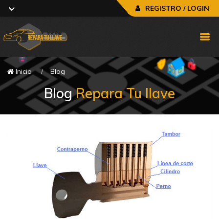
REGISTRO / LOGIN
Inicio
Blog
Blog
Repara Tu llave