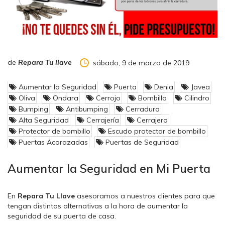
de
Repara Tu llave
sábado, 9 de marzo de 2019
Aumentar la Seguridad
Puerta
Denia
Javea
Oliva
Ondara
Cerrojo
Bombillo
Cilindro
Bumping
Antibumping
Cerradura
Alta Seguridad
Cerrajería
Cerrajero
Protector de bombillo
Escudo protector de bombillo
Puertas Acorazadas
Puertas de Seguridad
Aumentar la Seguridad en Mi Puerta
En
Repara Tu Llave
asesoramos a nuestros clientes para que
tengan distintas alternativas a la hora de aumentar la
seguridad de su puerta de casa.