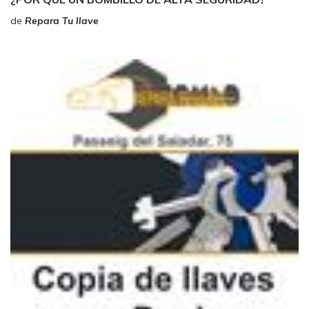
de
Repara Tu llave