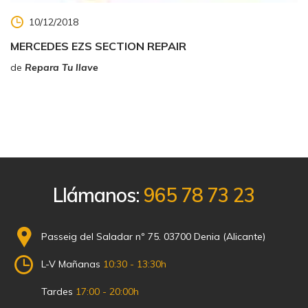
10/12/2018
MERCEDES EZS SECTION REPAIR
de
Repara Tu llave
Llámanos:
965 78 73 23
Passeig del Saladar nº 75. 03700 Denia (Alicante)
L-V Mañanas
10:30 - 13:30h
Tardes
17:00 - 20:00h