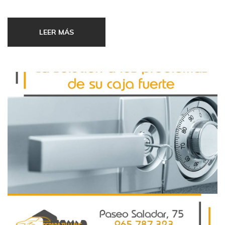
LEER MÁS
No obstante, si aún así les queda alguna duda, estamos en el
Passeig del Saladar, 75 (Denia).