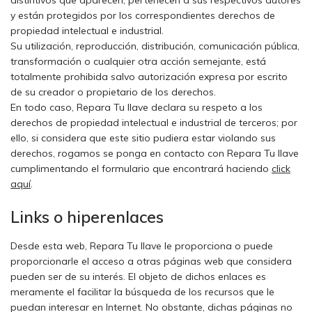
distintivos que aparecen, pertenecen a sus respectivos autores
y están protegidos por los correspondientes derechos de
propiedad intelectual e industrial.
Su utilización, reproducción, distribución, comunicación pública,
transformación o cualquier otra acción semejante, está
totalmente prohibida salvo autorización expresa por escrito
de su creador o propietario de los derechos.
En todo caso, Repara Tu llave declara su respeto a los
derechos de propiedad intelectual e industrial de terceros; por
ello, si considera que este sitio pudiera estar violando sus
derechos, rogamos se ponga en contacto con Repara Tu llave
cumplimentando el formulario que encontrará haciendo
click
aquí
.
Links o hiperenlaces
Desde esta web, Repara Tu llave le proporciona o puede
proporcionarle el acceso a otras páginas web que considera
pueden ser de su interés. El objeto de dichos enlaces es
meramente el facilitar la búsqueda de los recursos que le
puedan interesar en Internet. No obstante, dichas páginas no