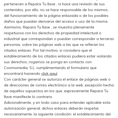
pertenecen a Repara Tu llave , ni hace una revisión de sus
contenidos, por ello, no se hace responsable de los mismos,
del funcionamiento de la página enlazada o de los posibles
daños que puedan derivarse del acceso o uso de la misma.
Asimismo, Repara Tu llave , se muestra plenamente
respetuosa con los derechos de propiedad intelectual o
industrial que correspondan o puedan corresponder a terceras
personas, sobre las páginas web a las que se refieran los
citados enlaces. Por tal motivo, si considera que el
establecimiento de los citados enlaces pudiera estar violando
sus derechos, rogamos se ponga en contacto con
Cosmomedia, S.L. cumplimentando el formulario que
encontrará haciendo
click aquí
.
Con carácter general se autoriza el enlace de páginas web o
de direcciones de correo electrónico a la web, excepción hecha
de aquellos supuestos en los que, expresamente Repara Tu
llave manifieste lo contrario.
Adicionalmente, y en todo caso para entender aplicable esta
autorización general, dichos enlaces deberán respetar,
necesariamente, la siguiente condición: el establecimiento del