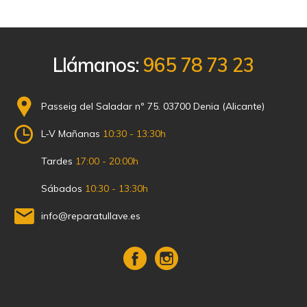
Llámanos:
965 78 73 23
Passeig del Saladar nº 75. 03700 Denia (Alicante)
L-V Mañanas
10:30 - 13:30h
Tardes
17:00 - 20:00h
Sábados
10:30 - 13:30h
info@reparatullave.es