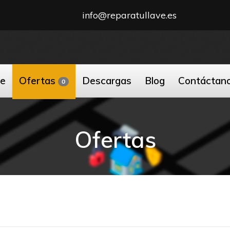
info@reparatullave.es
ne
Ofertas
Descargas
Blog
Contáctan
0
Ofertas