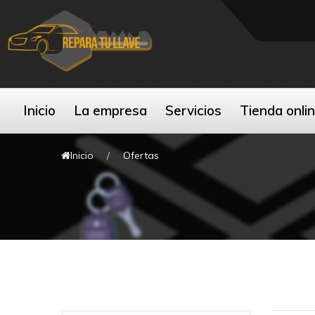
Inicio
La empresa
Servicios
Tienda onli
Inicio
Ofertas