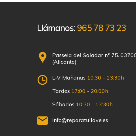
Llámanos:
965 78 73 23
Passeig del Saladar nº 75. 0370
(Alicante)
L-V Mañanas
10:30 - 13:30h
Tardes
17:00 - 20:00h
Sábados
10:30 - 13:30h
info@reparatullave.es