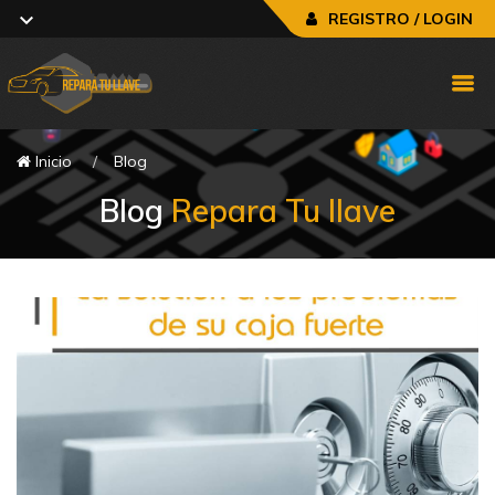
REGISTRO / LOGIN
Inicio
Blog
Blog
Repara Tu llave