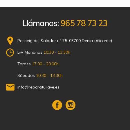
Llámanos:
965 78 73 23
Passeig del Saladar nº 75. 03700 Denia (Alicante)
L-V Mañanas
10:30 - 13:30h
Tardes
17:00 - 20:00h
Sábados
10:30 - 13:30h
info@reparatullave.es