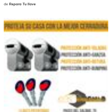
de
Repara Tu llave