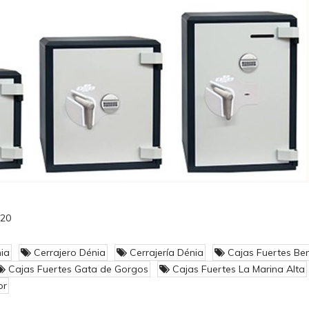
020
ia
Cerrajero Dénia
Cerrajería Dénia
Cajas Fuertes Be
Cajas Fuertes Gata de Gorgos
Cajas Fuertes La Marina Alta
or