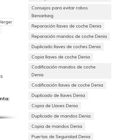
Consejos para evitar robos
Beniarbeig
Verger
Reparación llaves de coche Denia
a
Reparación mandos de coche Denia
Duplicado llaves de coches Denia
Copia llaves de coche Denia
Codificación mandos de coche
Denia
os
Codificación llaves de coche Denia
Duplicado de llaves Denia
nta:
Copia de Llaves Denia
Duplicado de mandos Denia
Copia de mandos Denia
ntos de
o y
Puertas de Seguridad Denia