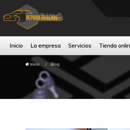
Inicio
La empresa
Servicios
Tienda onli
Inicio
Blog