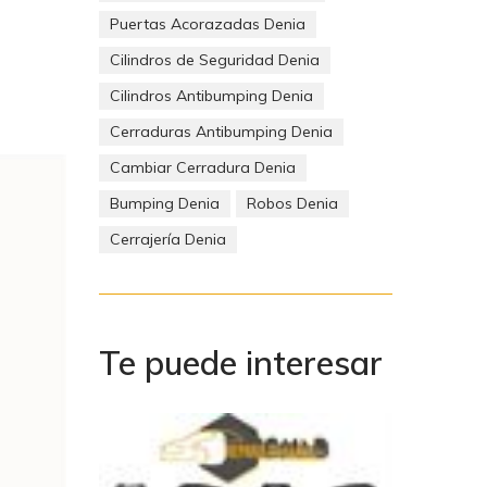
Puertas Acorazadas Denia
Cilindros de Seguridad Denia
izadas
Cilindros Antibumping Denia
Cerraduras Antibumping Denia
es
Cambiar Cerradura Denia
Bumping Denia
Robos Denia
Cerrajería Denia
Te puede interesar
estador.
etc. Deje