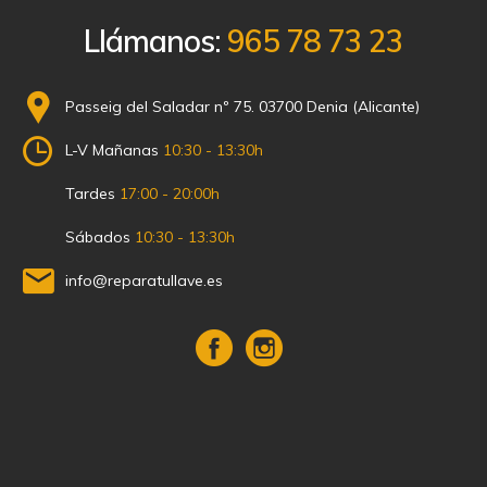
Llámanos:
965 78 73 23
Passeig del Saladar nº 75. 03700 Denia (Alicante)
L-V Mañanas
10:30 - 13:30h
Tardes
17:00 - 20:00h
Sábados
10:30 - 13:30h
info@reparatullave.es