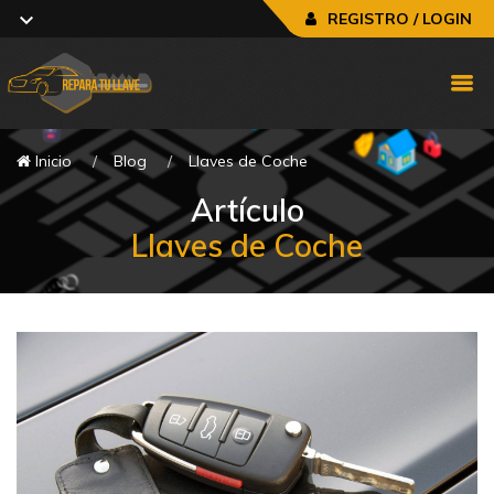
REGISTRO / LOGIN
Inicio
Blog
Llaves de Coche
Artículo
Llaves de Coche