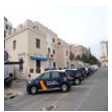
Scenic
,
tan solo tendrá que rellenar nuestro formulario web,
con los detalles de su problema y contactaremos lo antes
posible con usted. O si lo prefiere, puede visitarnos en Paseo
del Saladar, 75, Dénia (Alicante).