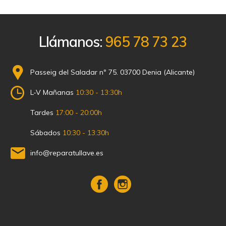
Llámanos:
965 78 73 23
Passeig del Saladar nº 75. 03700 Denia (Alicante)
L-V Mañanas
10:30 - 13:30h
Tardes
17:00 - 20:00h
Sábados
10:30 - 13:30h
info@reparatullave.es