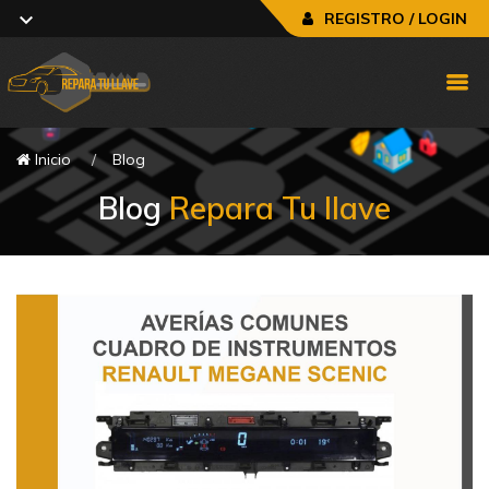
REGISTRO / LOGIN
Inicio
Blog
Blog
Repara Tu llave