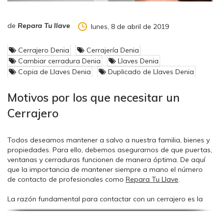
de
Repara Tu llave
lunes, 8 de abril de 2019
Cerrajero Denia
Cerrajería Denia
Cambiar cerradura Denia
Llaves Denia
Copia de Llaves Denia
Duplicado de Llaves Denia
Motivos por los que necesitar un
Cerrajero
Todos deseamos mantener a salvo a nuestra familia, bienes y
propiedades. Para ello, debemos asegurarnos de que puertas,
ventanas y cerraduras funcionen de manera óptima. De aquí
que la importancia de mantener siempre a mano el número
de contacto de profesionales como
Repara Tu Llave
.
La razón fundamental para contactar con un cerrajero es la
preocupación general por
la seguridad de nuestro hogar y
vehículo
. Esto puede abarcar desde la reparación de