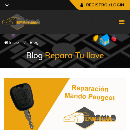
REGISTRO / LOGIN
Inicio
Blog
Blog
Repara Tu llave