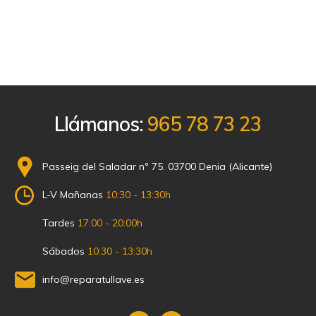
Llámanos:
965 78 73 23
Passeig del Saladar nº 75. 03700 Denia (Alicante)
L-V Mañanas
10:30 - 13:30h
Tardes
17:00 - 20:00h
Sábados
10:30 - 13:30h
info@reparatullave.es