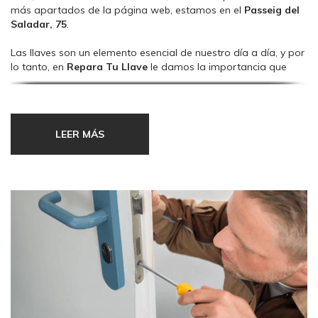
más apartados de la página web, estamos en el
Passeig del
Saladar, 75
.
Las llaves son un elemento esencial de nuestro día a día, y por
lo tanto, en
Repara Tu Llave
le damos la importancia que
merecen, teniendo una gran cantidad de llaves en stock para
intentar que no se vaya de nuestras instalaciones sin hacer el
duplicado de llave
que solicite.
LEER MÁS