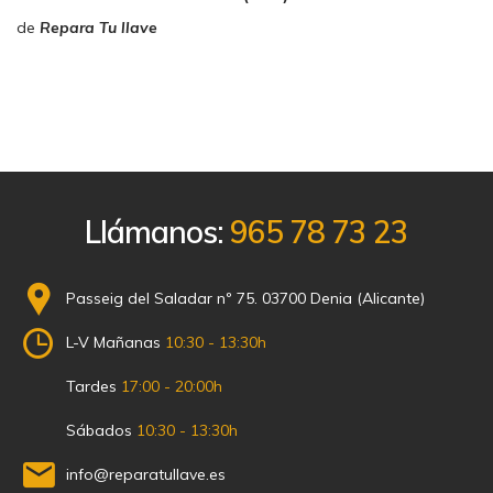
de
Repara Tu llave
Llámanos:
965 78 73 23
Passeig del Saladar nº 75. 03700 Denia (Alicante)
L-V Mañanas
10:30 - 13:30h
Tardes
17:00 - 20:00h
Sábados
10:30 - 13:30h
info@reparatullave.es