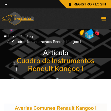
REGISTRO / LOGIN
Inicio
Blog
Cuadro de Instrumentos Renault Kangoo I
Artículo
Cuadro de Instrumentos
Renault Kangoo I