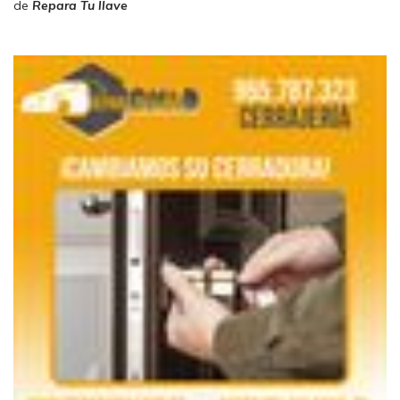
de
Repara Tu llave