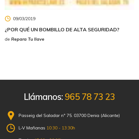
09/03/2019
¿POR QUÉ UN BOMBILLO DE ALTA SEGURIDAD?
de
Repara Tu llave
Llámanos:
965 78 73 23
Passeig del Saladar nº 75. 03700 Denia (Alicante)
L-V Mañanas
10:30 - 13:30h