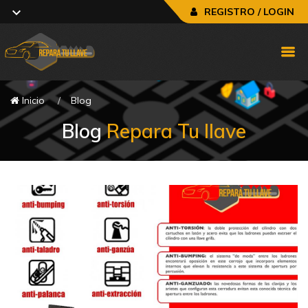
REGISTRO / LOGIN
Inicio
Blog
Blog
Repara Tu llave