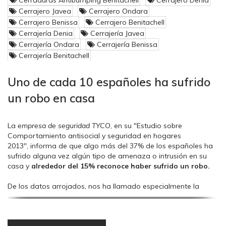
Cerrajero Javea
Cerrajero Ondara
Cerrajero Benissa
Cerrajero Benitachell
Cerrajería Denia
Cerrajería Javea
Cerrajería Ondara
Cerrajería Benissa
Cerrajería Benitachell
Uno de cada 10 españoles ha sufrido
un robo en casa
La
empresa de seguridad TYCO
, en su "Estudio sobre
Comportamiento antisocial y seguridad en hogares
2013", informa de que algo más del 37% de los españoles ha
sufrido alguna vez algún tipo de amenaza o intrusión en su
casa y
alrededor del 15% reconoce haber sufrido un robo.
De los datos arrojados, nos ha llamado especialmente la
atención el hecho de que en España alrededor de
4 de cada
100 personas deja una llave escondida cerca de casa
.