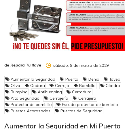
de
Repara Tu llave
sábado, 9 de marzo de 2019
Aumentar la Seguridad
Puerta
Denia
Javea
Oliva
Ondara
Cerrojo
Bombillo
Cilindro
Bumping
Antibumping
Cerradura
Alta Seguridad
Cerrajería
Cerrajero
Protector de bombillo
Escudo protector de bombillo
Puertas Acorazadas
Puertas de Seguridad
Aumentar la Seguridad en Mi Puerta