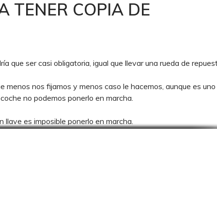
A TENER COPIA DE
e ser casi obligatoria, igual que llevar una rueda de repuest
que menos nos fijamos y menos caso le hacemos, aunque es uno 
el coche no podemos ponerlo en marcha.
n llave es imposible ponerlo en marcha.
mpre una COPIA DE LA
E, por cinco RAZONE