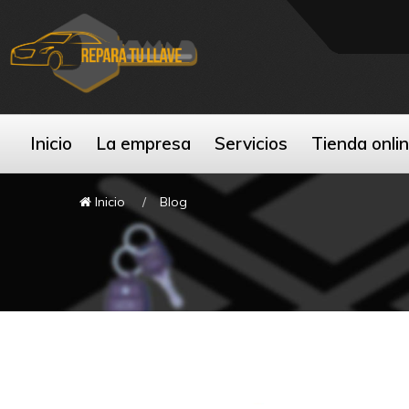
Inicio
La empresa
Servicios
Tienda onli
Inicio
Blog