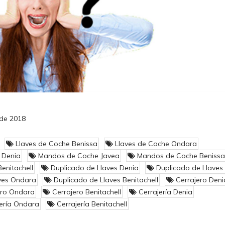
 de 2018
Llaves de Coche Benissa
Llaves de Coche Ondara
 Denia
Mandos de Coche Javea
Mandos de Coche Benissa
nitachell
Duplicado de Llaves Denia
Duplicado de Llaves
ves Ondara
Duplicado de Llaves Benitachell
Cerrajero Deni
ero Ondara
Cerrajero Benitachell
Cerrajería Denia
ería Ondara
Cerrajería Benitachell