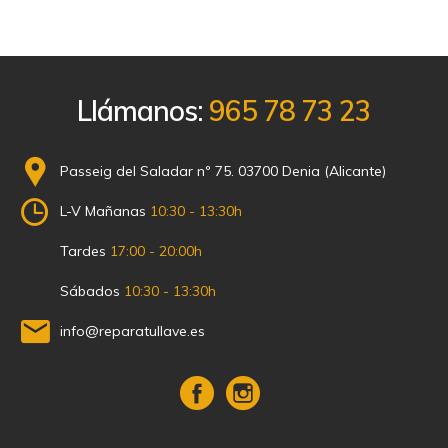
Llámanos:
965 78 73 23
Passeig del Saladar nº 75. 03700 Denia (Alicante)
L-V Mañanas
10:30 - 13:30h
Tardes
17:00 - 20:00h
Sábados
10:30 - 13:30h
info@reparatullave.es