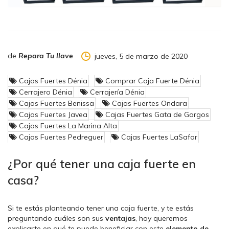
de
Repara Tu llave
jueves, 5 de marzo de 2020
Cajas Fuertes Dénia
Comprar Caja Fuerte Dénia
Cerrajero Dénia
Cerrajería Dénia
Cajas Fuertes Benissa
Cajas Fuertes Ondara
Cajas Fuertes Javea
Cajas Fuertes Gata de Gorgos
Cajas Fuertes La Marina Alta
Cajas Fuertes Pedreguer
Cajas Fuertes LaSafor
¿Por qué tener una caja fuerte en
casa?
Si te estás planteando tener una caja fuerte, y te estás
preguntando cuáles son sus
ventajas
, hoy queremos
explicarte en qué te puede beneficiar con este
elemento de