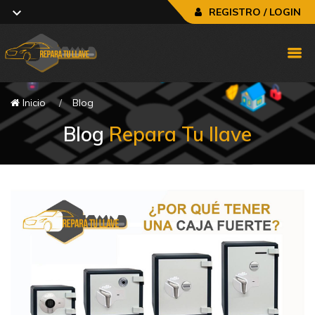
REGISTRO / LOGIN
Inicio
Blog
Blog
Repara Tu llave