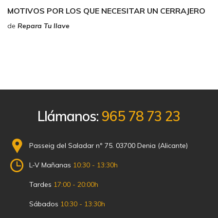
MOTIVOS POR LOS QUE NECESITAR UN CERRAJERO
de
Repara Tu llave
Llámanos:
965 78 73 23
Passeig del Saladar nº 75. 03700 Denia (Alicante)
L-V Mañanas
10:30 - 13:30h
Tardes
17:00 - 20:00h
Sábados
10:30 - 13:30h