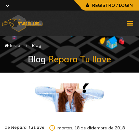
REGISTRO / LOGIN
Inicio
Blog
Blog
Repara Tu llave
de
Repara Tu llave
martes, 18 de diciembre de 2018