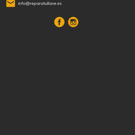
info@reparatullave.es