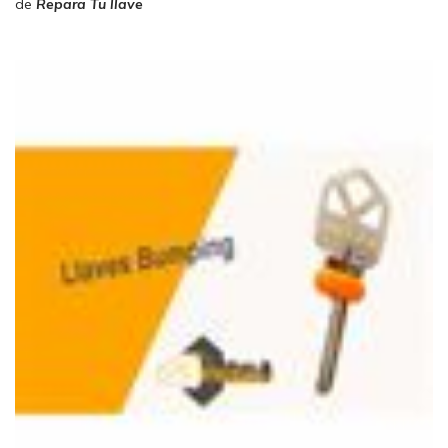
de
Repara Tu llave