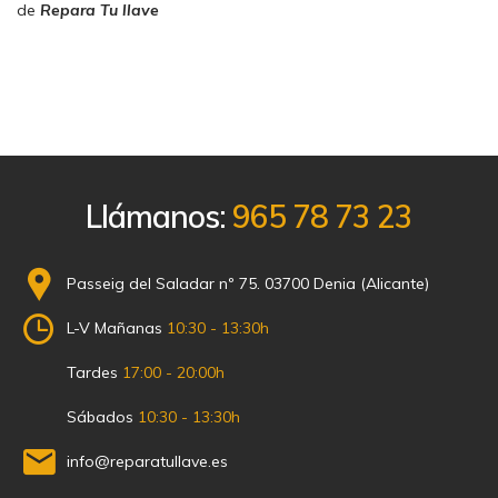
de
Repara Tu llave
Llámanos:
965 78 73 23
Passeig del Saladar nº 75. 03700 Denia (Alicante)
L-V Mañanas
10:30 - 13:30h
Tardes
17:00 - 20:00h
Sábados
10:30 - 13:30h
info@reparatullave.es