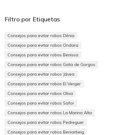
de la llave codificada.
Filtro por Etiquetas
Consejos para evitar robos Dénia
Consejos para evitar robos Ondara
Consejos para evitar robos Benissa
Consejos para evitar robos Gata de Gorgos
Consejos para evitar robos Jávea
Consejos para evitar robos El Verger
Consejos para evitar robos Oliva
Consejos para evitar robos Safor
Consejos para evitar robos La Marina Alta
Consejos para evitar robos Pedreguer
Consejos para evitar robos Beniarbeig