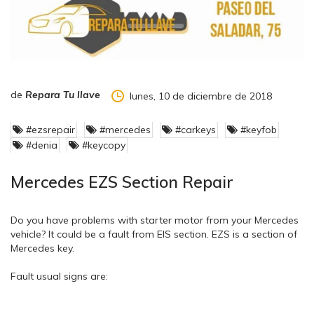
de
Repara Tu llave
lunes, 10 de diciembre de 2018
#ezsrepair
#mercedes
#carkeys
#keyfob
#denia
#keycopy
Mercedes EZS Section Repair
Do you have problems with starter motor from your Mercedes
vehicle? It could be a fault from EIS section. EZS is a section of
Mercedes key.
Fault usual signs are: