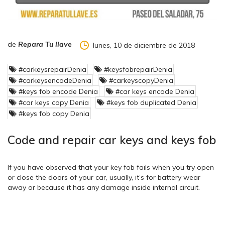
de
Repara Tu llave
lunes, 10 de diciembre de 2018
#carkeysrepairDenia
#keysfobrepairDenia
#carkeysencodeDenia
#carkeyscopyDenia
#keys fob encode Denia
#car keys encode Denia
#car keys copy Denia
#keys fob duplicated Denia
#keys fob copy Denia
Code and repair car keys and keys fob
If you have observed that your key fob fails when you try open
or close the doors of your car, usually, it’s for battery wear
away or because it has any damage inside internal circuit.