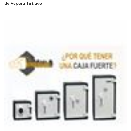
de
Repara Tu llave