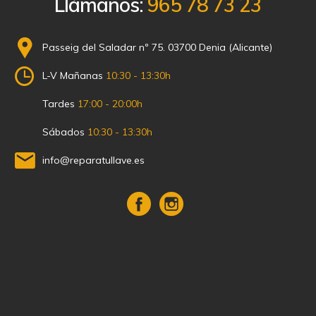
Llámanos:
965 78 73 23
Passeig del Saladar nº 75. 03700 Denia (Alicante)
L-V Mañanas
10:30 - 13:30h
Tardes
17:00 - 20:00h
Sábados
10:30 - 13:30h
info@reparatullave.es