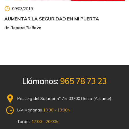
09/03/2019
AUMENTAR LA SEGURIDAD EN MI PUERTA
de
Repara Tu llave
Llámanos:
965 78 73 23
Passeig del Saladar nº 75. 03700 Denia (Alicante)
L-V Mañanas
10:30 - 13:30h
Tardes
17:00 - 20:00h