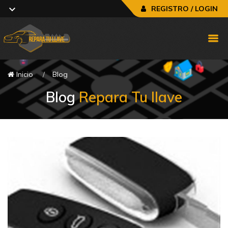
REGISTRO / LOGIN
Inicio
Blog
Blog
Repara Tu llave