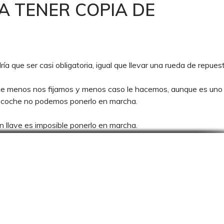
A TENER COPIA DE
e ser casi obligatoria, igual que llevar una rueda de repuest
que menos nos fijamos y menos caso le hacemos, aunque es uno 
el coche no podemos ponerlo en marcha.
n llave es imposible ponerlo en marcha.
mpre una COPIA DE LA
E, por cinco RAZONE