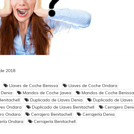
 de 2018
Llaves de Coche Benissa
Llaves de Coche Ondara
 Denia
Mandos de Coche Javea
Mandos de Coche Benissa
nitachell
Duplicado de Llaves Denia
Duplicado de Llaves
ves Ondara
Duplicado de Llaves Benitachell
Cerrajero Deni
ero Ondara
Cerrajero Benitachell
Cerrajería Denia
ería Ondara
Cerrajería Benitachell