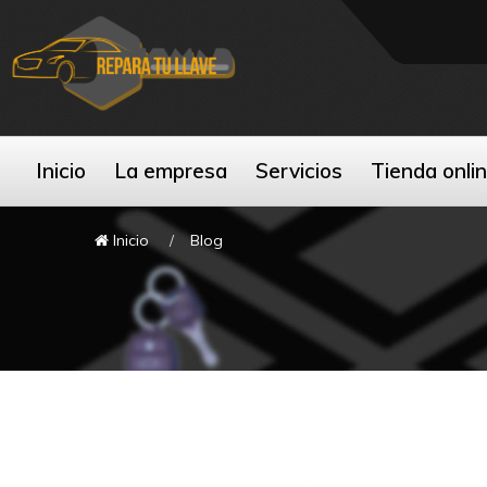
Inicio
La empresa
Servicios
Tienda onli
Inicio
Blog