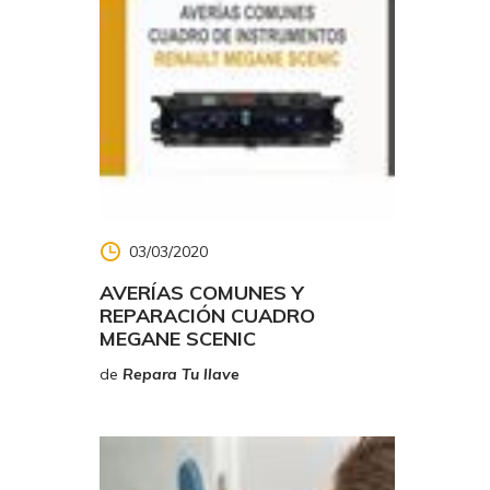
ora hay
presenta
03/03/2020
AVERÍAS COMUNES Y
REPARACIÓN CUADRO
MEGANE SCENIC
de
Repara Tu llave