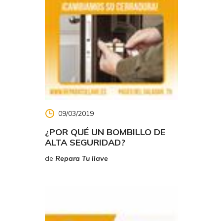
09/03/2019
¿POR QUÉ UN BOMBILLO DE
istema
ALTA SEGURIDAD?
de
Repara Tu llave
donde se
 de