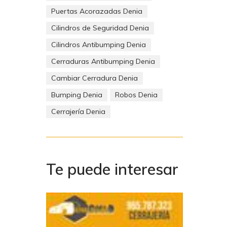
bre
Puertas Acorazadas Denia
Cilindros de Seguridad Denia
Cilindros Antibumping Denia
Cerraduras Antibumping Denia
Cambiar Cerradura Denia
Bumping Denia
Robos Denia
Cerrajería Denia
de los
Te puede interesar
ndedores