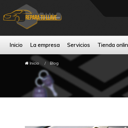
Inicio
La empresa
Servicios
Tienda onli
Inicio
Blog