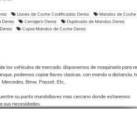
nia
Llaves de Coche Codificadas Denia
Mandos de Coche 
a Denia
Cerrajero Denia
Duplicado de Mandos Denia
 Denia
Copia Mandos de Coche Denia
a de los vehiculos de mercado, disponemos de maquinaria para rea
rranque, podemos copiar llaves clasicas, con mando a distancia, t
de Mercedes, Bmw, Passat, Etc..
ncuentre su punto mundollaves mas cercano donde estaremos
 a sus necesidades.