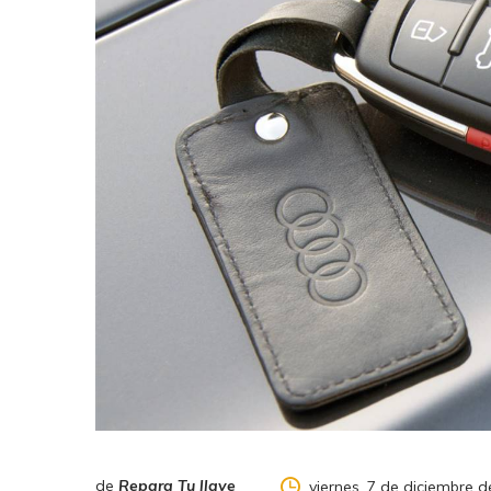
de
Repara Tu llave
viernes, 7 de diciembre 