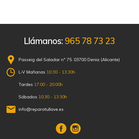
Llámanos:
965 78 73 23
Passeig del Saladar nº 75. 03700 Denia (Alicante)
L-V Mañanas
10:30 - 13:30h
Tardes
17:00 - 20:00h
Sábados
10:30 - 13:30h
info@reparatullave.es