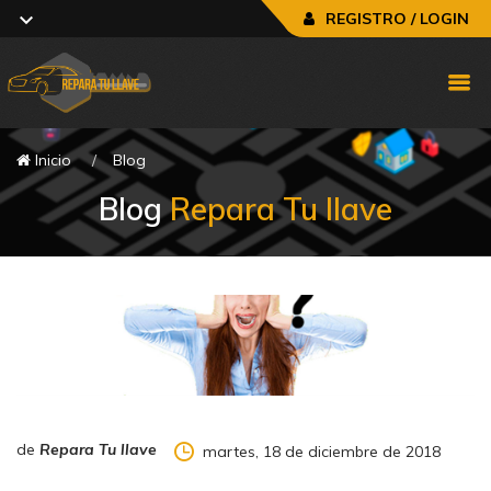
REGISTRO / LOGIN
Inicio
Blog
Blog
Repara Tu llave
de
Repara Tu llave
martes, 18 de diciembre de 2018