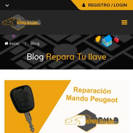
REGISTRO / LOGIN
Inicio
Blog
Blog
Repara Tu llave