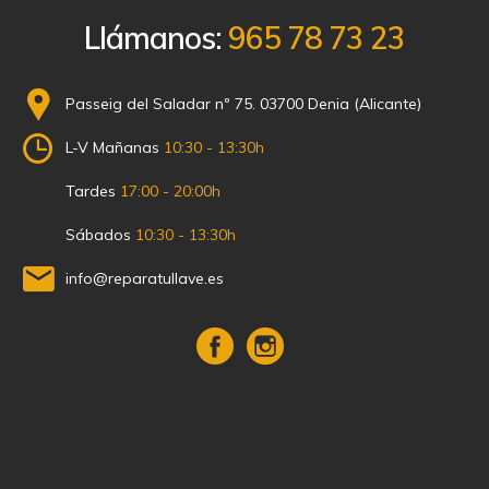
Llámanos:
965 78 73 23
Passeig del Saladar nº 75. 03700 Denia (Alicante)
L-V Mañanas
10:30 - 13:30h
Tardes
17:00 - 20:00h
Sábados
10:30 - 13:30h
info@reparatullave.es