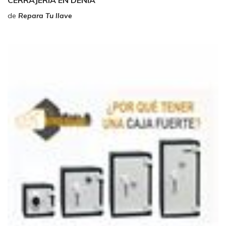
CERRAJERÍA EN DENIA
de
Repara Tu llave