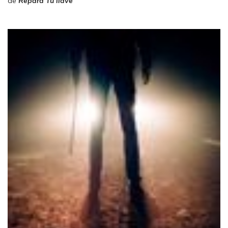
de
Repara Tu llave