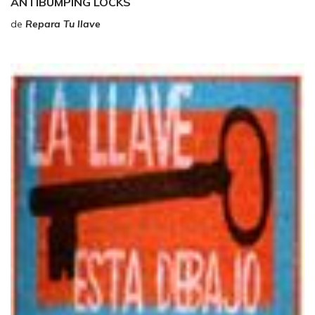
ANTIBUMPING LOCKS
de
Repara Tu llave