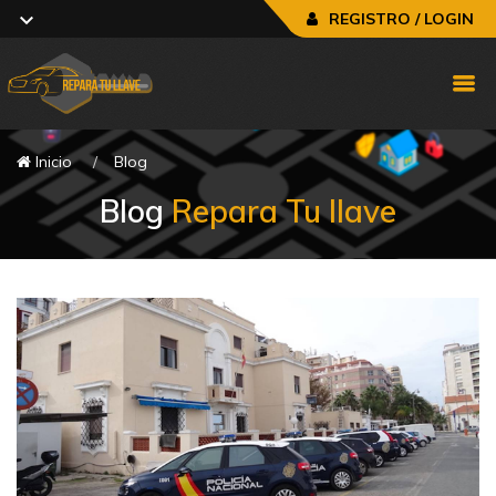
REGISTRO / LOGIN
Inicio
Blog
Blog
Repara Tu llave