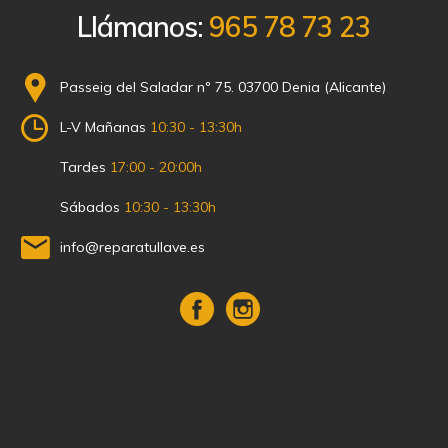
Llámanos:
965 78 73 23
Passeig del Saladar nº 75. 03700 Denia (Alicante)
L-V Mañanas
10:30 - 13:30h
Tardes
17:00 - 20:00h
Sábados
10:30 - 13:30h
info@reparatullave.es