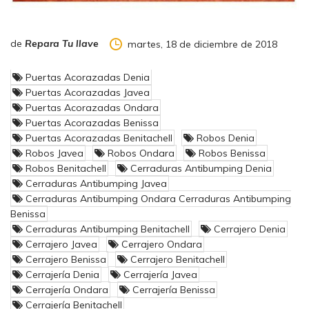
de
Repara Tu llave
martes, 18 de diciembre de 2018
Puertas Acorazadas Denia
Puertas Acorazadas Javea
Puertas Acorazadas Ondara
Puertas Acorazadas Benissa
Puertas Acorazadas Benitachell
Robos Denia
Robos Javea
Robos Ondara
Robos Benissa
Robos Benitachell
Cerraduras Antibumping Denia
Cerraduras Antibumping Javea
Cerraduras Antibumping Ondara Cerraduras Antibumping
Benissa
Cerraduras Antibumping Benitachell
Cerrajero Denia
Cerrajero Javea
Cerrajero Ondara
Cerrajero Benissa
Cerrajero Benitachell
Cerrajería Denia
Cerrajería Javea
Cerrajería Ondara
Cerrajería Benissa
Cerrajería Benitachell