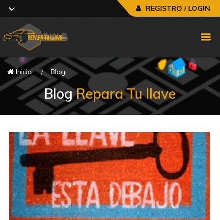
REGISTRO / LOGIN
Inicio
Blog
Blog
Repara Tu llave