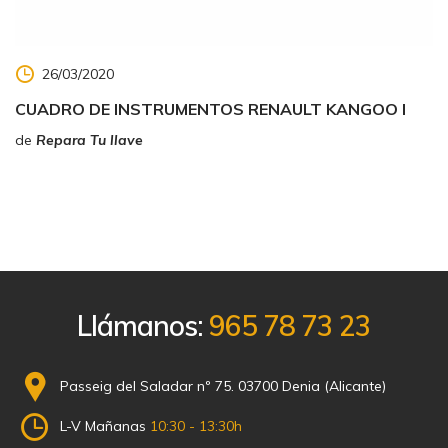
26/03/2020
CUADRO DE INSTRUMENTOS RENAULT KANGOO I
de
Repara Tu llave
Llámanos:
965 78 73 23
Passeig del Saladar nº 75. 03700 Denia (Alicante)
L-V Mañanas
10:30 - 13:30h