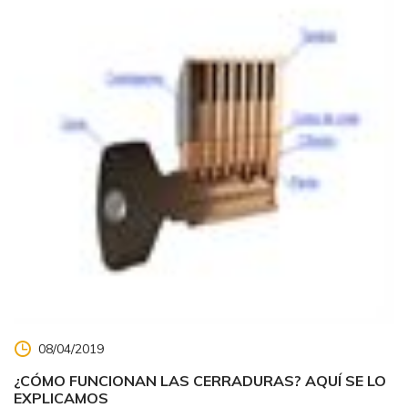
08/04/2019
¿CÓMO FUNCIONAN LAS CERRADURAS? AQUÍ SE LO
EXPLICAMOS