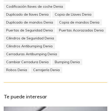
Codificación llaves de coche Denia
Duplicado de llaves Denia
Copia de Llaves Denia
Duplicado de mandos Denia
Copia de mandos Denia
Puertas de Seguridad Denia
Puertas Acorazadas Denia
Cilindros de Seguridad Denia
Esperamos que estos consejos, ayuden a decidirte para
Cilindros Antibumping Denia
aceptar con la elección de una
caja fuerte
para su vivienda.
Cerraduras Antibumping Denia
Lamentablemente los índices de robo se incrementan día a
día, y desde
Repara Tu Llave, queremos ayudarte con la
Cambiar Cerradura Denia
Bumping Denia
elección, para que tu compra sea acertada.
Robos Denia
Cerrajería Denia
Puedes ponerte en contacto para cualquier duda en el email
info@reparatullave.es
o bien puedes visitar nuestra tienda en
el Paseo del Saladar, 75, Dénia (Alicante).
Te puede interesar