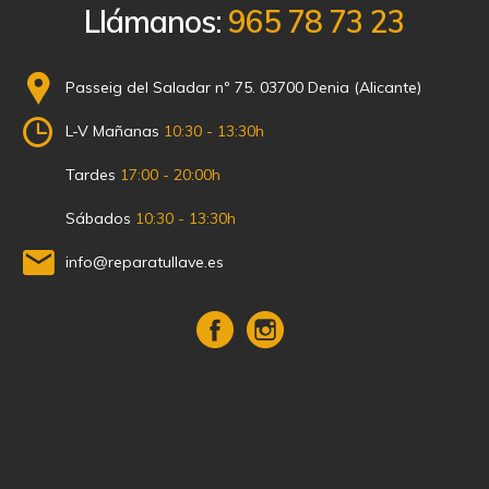
Llámanos:
965 78 73 23
Passeig del Saladar nº 75. 03700 Denia (Alicante)
L-V Mañanas
10:30 - 13:30h
Tardes
17:00 - 20:00h
Sábados
10:30 - 13:30h
info@reparatullave.es