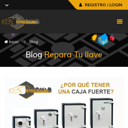
REGISTRO / LOGIN
Inicio
Blog
Blog
Repara Tu llave