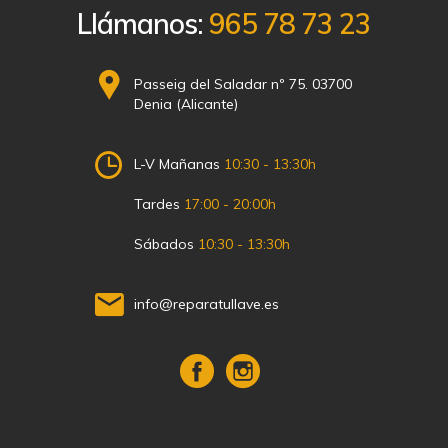
Llámanos:
965 78 73 23
Passeig del Saladar nº 75. 03700
Denia (Alicante)
L-V Mañanas
10:30 - 13:30h
Tardes
17:00 - 20:00h
Sábados
10:30 - 13:30h
info@reparatullave.es