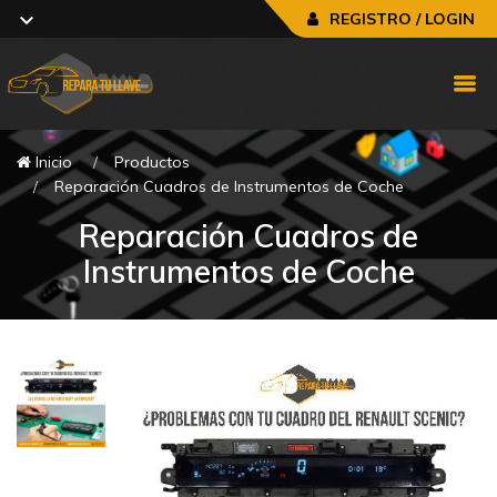
REGISTRO / LOGIN
Inicio
Productos
Reparación Cuadros de Instrumentos de Coche
Reparación Cuadros de
Instrumentos de Coche