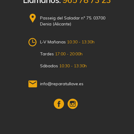
Passeig del Saladar nº 75. 03700
Denia (Alicante)
L-V Mañanas
10:30 - 13:30h
Tardes
17:00 - 20:00h
Sábados
10:30 - 13:30h
info@reparatullave.es