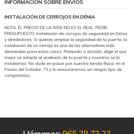
INFORMACIÓN SOBRE ENVÍOS
INSTALACIÓN DE CERROJOS EN DÉNIA
NOTA: EL PRECIO DE LA WEB NO ES EL REAL. PEDIR
PRESUPUESTO. Instalación de cerrojos de seguridad en Dénia
y alrededores. Si quieres ampliar la seguridad de tu puerta, la
instalación de un cerrojo es una de las alternativas más
demandas para estos casos. Plateado o dorado, elige el que
mejor se adapte al acabado de tu puerta y nosotros se lo
instalamos. No dude en pasar por nuestra tienda física, en el
Paseo del Saladar, 75 y le asesoraremos sin ningún tipo de
compromiso.
Llámanos:
965 78 73 23