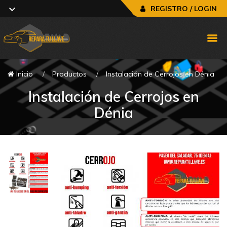
REGISTRO / LOGIN
Inicio
Productos
Instalación de Cerrojos en Dénia
Instalación de Cerrojos en
Dénia